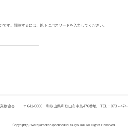
ジです。閲覧するには、以下にパスワードを入力してください。
棄物協会
〒641-0006 和歌山県和歌山市中島476番地 TEL：073－474－9